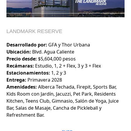
LANDMARK RESERVE
Desarrollado por:
GFA y Thor Urbana
Ubicación:
Blvd. Agua Caliente
Precio desde:
$5,604,000 pesos
Recámaras:
Estudio, 1, 2 + Flex, 3 y 3 + Flex
Estacionamientos:
1, 2 y 3
Entrega:
Primavera 2028
Amenidades:
Alberca Techada, Firepit, Sports Bar,
Kids Room con Jardín, Jacuzzi, Pet Park, Residents
Kitchen, Teens Club, Gimnasio, Salón de Yoga, Juice
Bar, Salas de Masaje, Cancha de Pickleball y
Refreshment Bar.