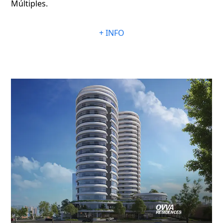
Múltiples.
+ INFO