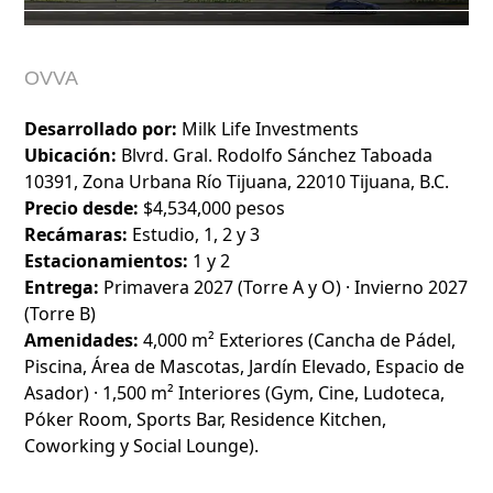
OVVA
Desarrollado por:
Milk Life Investments
Ubicación:
Blvrd. Gral. Rodolfo Sánchez Taboada
10391, Zona Urbana Río Tijuana, 22010 Tijuana, B.C.
Precio desde:
$4,534,000 pesos
Recámaras:
Estudio, 1, 2 y 3
Estacionamientos:
1 y 2
Entrega:
Primavera 2027 (Torre A y O) · Invierno 2027
(Torre B)
Amenidades:
4,000 m² Exteriores (Cancha de Pádel,
Piscina, Área de Mascotas, Jardín Elevado, Espacio de
Asador) · 1,500 m² Interiores (Gym, Cine, Ludoteca,
Póker Room, Sports Bar, Residence Kitchen,
Coworking y Social Lounge).