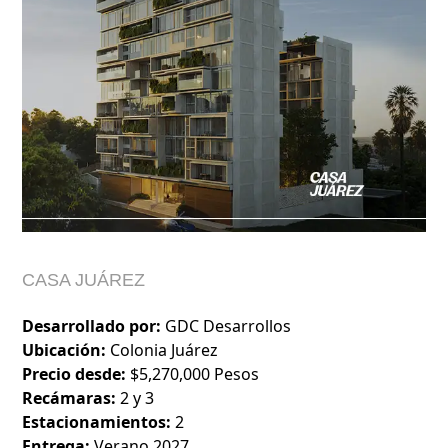
CASA JUÁREZ
Desarrollado por:
GDC Desarrollos
Ubicación:
Colonia Juárez
Precio desde:
$5,270,000 Pesos
Recámaras:
2 y 3
Estacionamientos:
2
Entrega:
Verano 2027