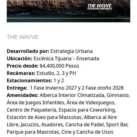
THE WAVVE
Desarrollado por:
Estrategia Urbana
Ubicación:
Escénica Tijuana – Ensenada
Precio desde:
$4,400,000 Pesos
Recámaras:
Estudio, 2, 3 y PH
Estacionamientos:
1 y 2
Entrega:
1 Fase invierno 2027 y 2 Fase otoño 2028
Amenidades:
Alberca Interior Climatizada, Gimnasio,
Área de Juegos Infantiles, Área de Videojuegos,
Centro de Paquetería, Espacio para Coworking,
Estación de Aseo para Mascotas, Alberca al Aire
Libre, Jacuzzis, Asadores, Cancha de Padel, Sport Bar,
Parque para Mascotas, Cine y Cancha de Usos