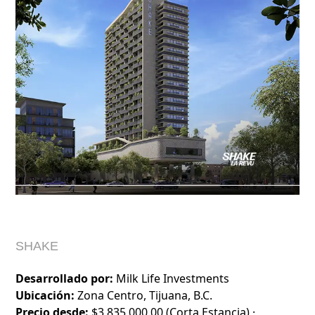
SHAKE
Desarrollado por:
Milk Life Investments
Ubicación:
Zona Centro, Tijuana, B.C.
Precio desde:
$3,835,000.00 (Corta Estancia) ·