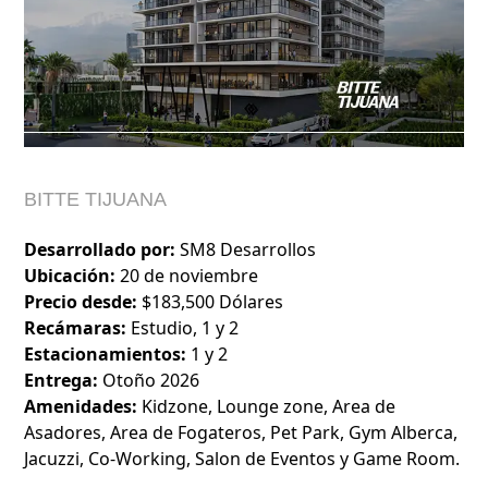
BITTE TIJUANA
Desarrollado por:
SM8 Desarrollos
Ubicación:
20 de noviembre
Precio desde:
$183,500 Dólares
Recámaras:
Estudio, 1 y 2
Estacionamientos:
1 y 2
Entrega:
Otoño 2026
Amenidades:
Kidzone, Lounge zone, Area de
Asadores, Area de Fogateros, Pet Park, Gym Alberca,
Jacuzzi, Co-Working, Salon de Eventos y Game Room.