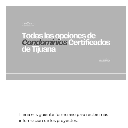
Skip
to
content
Llena el siguiente formulario para recibir más
información de los proyectos.